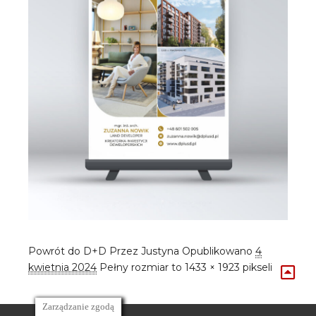
Powrót do D+D
Przez
Justyna
Opublikowano
4
kwietnia 2024
Pełny rozmiar to
1433 × 1923
pikseli
Zarządzanie zgodą