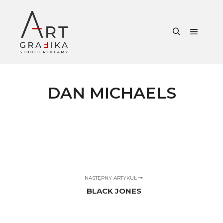
Główne
Szukaj
DAN MICHAELS
NASTĘPNY ARTYKUŁ
BLACK JONES