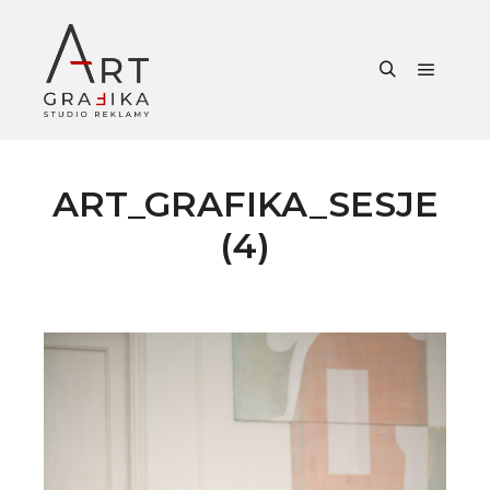
Główne
Szukaj
ART_GRAFIKA_SESJE
(4)