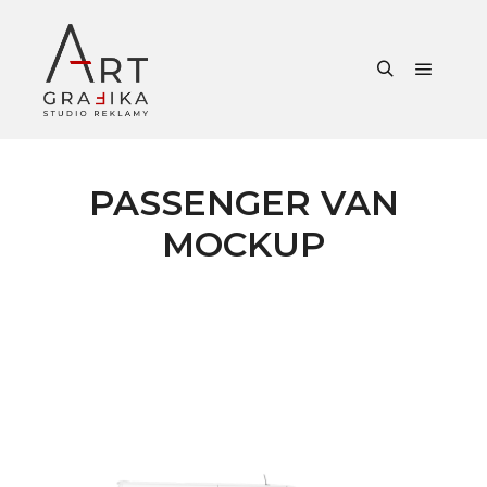
Główne
Szukaj
PASSENGER VAN
MOCKUP