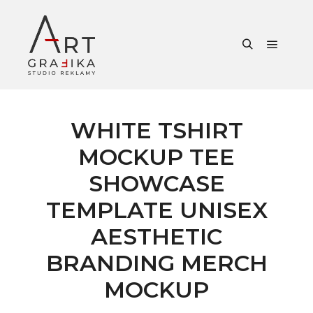
Główne
Szukaj
WHITE TSHIRT
MOCKUP TEE
SHOWCASE
TEMPLATE UNISEX
AESTHETIC
BRANDING MERCH
MOCKUP