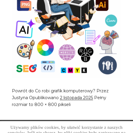
Powrót do Co robi grafik komputerowy?
Przez
Justyna
Opublikowano
2 listopada 2025
Pełny
rozmiar to
800 × 800
pikseli
Używamy plików cookies, by ułatwić korzystanie z naszych
Copyright © Art Grafika Studio Reklamy 2026
serwisów. Jeśli nie chcesz, by pliki cookies były zapisywane na