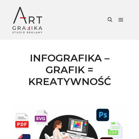
Główne
Szukaj
INFOGRAFIKA –
GRAFIK =
KREATYWNOŚĆ