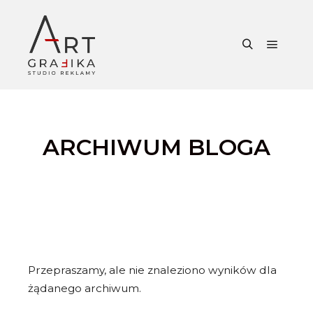
Główne
Szukaj
ARCHIWUM BLOGA
Przepraszamy, ale nie znaleziono wyników dla
żądanego archiwum.