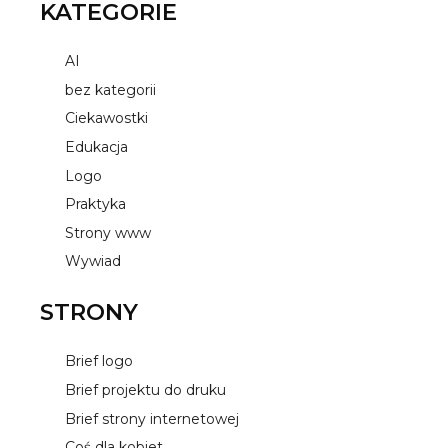
KATEGORIE
AI
bez kategorii
Ciekawostki
Edukacja
Logo
Praktyka
Strony www
Wywiad
STRONY
Brief logo
Brief projektu do druku
Brief strony internetowej
Coś dla kobiet