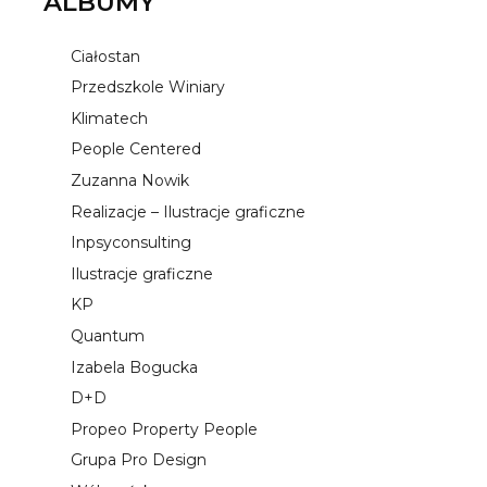
ALBUMY
Ciałostan
Przedszkole Winiary
Klimatech
People Centered
Zuzanna Nowik
Realizacje – Ilustracje graficzne
Inpsyconsulting
Ilustracje graficzne
KP
Quantum
Izabela Bogucka
D+D
Propeo Property People
Grupa Pro Design