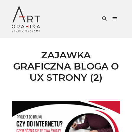
Główne
Szukaj
ZAJAWKA
GRAFICZNA BLOGA O
UX STRONY (2)