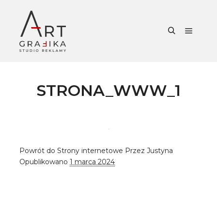
Główne
Szukaj
STRONA_WWW_1
Powrót do Strony internetowe
Przez
Justyna
Opublikowano
1 marca 2024