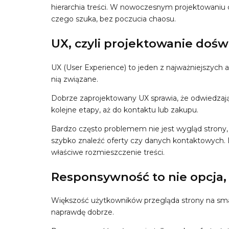
hierarchia treści. W nowoczesnym projektowaniu 
czego szuka, bez poczucia chaosu.
UX, czyli projektowanie doś
UX (User Experience) to jeden z najważniejszych a
nią związane.
Dobrze zaprojektowany UX sprawia, że odwiedzający 
kolejne etapy, aż do kontaktu lub zakupu.
Bardzo często problemem nie jest wygląd strony, l
szybko znaleźć oferty czy danych kontaktowych.
właściwe rozmieszczenie treści.
Responsywność to nie opcja,
Większość użytkowników przegląda strony na smartf
naprawdę dobrze.