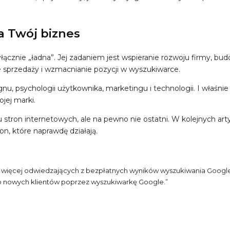
a Twój biznes
cznie „ładna”. Jej zadaniem jest wspieranie rozwoju firmy, bud
 sprzedaży i wzmacnianie pozycji w wyszukiwarce.
nu, psychologii użytkownika, marketingu i technologii. I właśn
jej marki.
iu stron internetowych, ale na pewno nie ostatni. W kolejnych 
on, które naprawdę działają.
więcej odwiedzających z bezpłatnych wyników wyszukiwania Google, 
o nowych klientów poprzez wyszukiwarkę Google.”