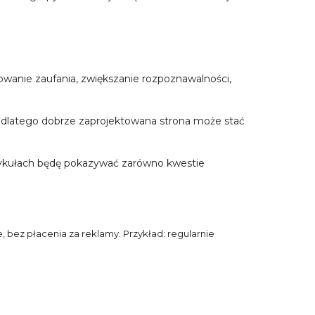
owanie zaufania, zwiększanie rozpoznawalności,
ie dlatego dobrze zaprojektowana strona może stać
artykułach będę pokazywać zarówno kwestie
bez płacenia za reklamy. Przykład: regularnie