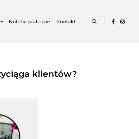
Notatki graficzne
Kontakt
Szukaj
zyciąga klientów?