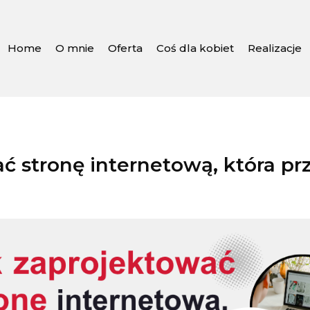
Home
O mnie
Oferta
Coś dla kobiet
Realizacje
ć stronę internetową, która pr