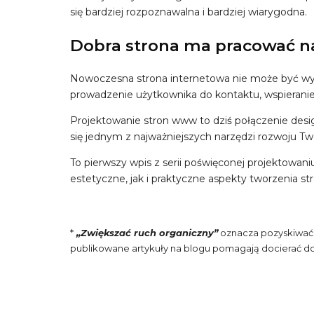
się bardziej rozpoznawalna i bardziej wiarygodna.
Dobra strona ma pracować n
Nowoczesna strona internetowa nie może być wyłą
prowadzenie użytkownika do kontaktu, wspieranie
Projektowanie stron www to dziś połączenie desig
się jednym z najważniejszych narzędzi rozwoju Two
To pierwszy wpis z serii poświęconej projektowan
estetyczne, jak i praktyczne aspekty tworzenia str
*
„Zwiększać ruch organiczny”
oznacza pozyskiwać 
publikowane artykuły na blogu pomagają docierać d