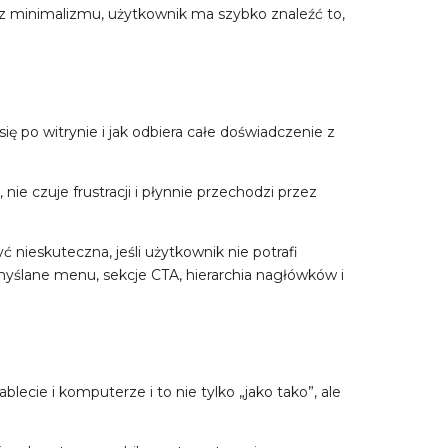
cz minimalizmu, użytkownik ma szybko znaleźć to,
ę po witrynie i jak odbiera całe doświadczenie z
ie czuje frustracji i płynnie przechodzi przez
 nieskuteczna, jeśli użytkownik nie potrafi
yślane menu, sekcje CTA, hierarchia nagłówków i
ecie i komputerze i to nie tylko „jako tako”, ale