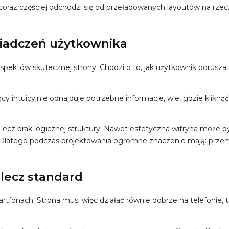
coraz częściej odchodzi się od przeładowanych layoutów na rze
wiadczeń użytkownika
spektów skutecznej strony. Chodzi o to, jak użytkownik porusza si
intuicyjnie odnajduje potrzebne informacje, wie, gdzie kliknąć, n
ecz brak logicznej struktury. Nawet estetyczna witryna może być
 Dlatego podczas projektowania ogromne znaczenie mają: przem
 lecz standard
onach. Strona musi więc działać równie dobrze na telefonie, tabl